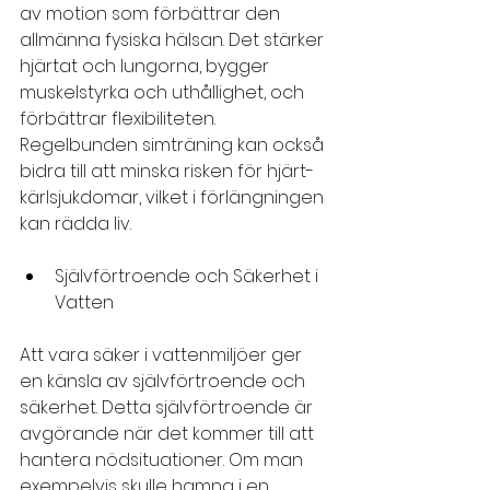
av motion som förbättrar den 
allmänna fysiska hälsan. Det stärker 
hjärtat och lungorna, bygger 
muskelstyrka och uthållighet, och 
förbättrar flexibiliteten. 
Regelbunden simträning kan också 
bidra till att minska risken för hjärt-
kärlsjukdomar, vilket i förlängningen 
kan rädda liv.
Självförtroende och Säkerhet i 
Vatten
Att vara säker i vattenmiljöer ger 
en känsla av självförtroende och 
säkerhet. Detta självförtroende är 
avgörande när det kommer till att 
hantera nödsituationer. Om man 
exempelvis skulle hamna i en 