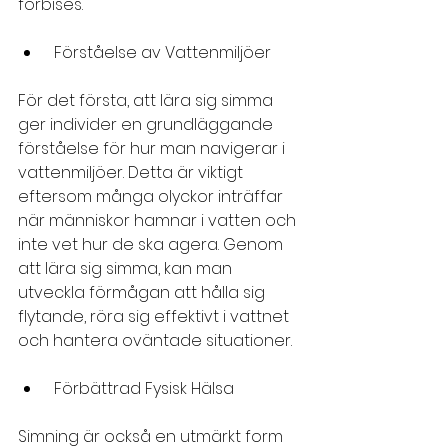
förbises.
 Förståelse av Vattenmiljöer
För det första, att lära sig simma 
ger individer en grundläggande 
förståelse för hur man navigerar i 
vattenmiljöer. Detta är viktigt 
eftersom många olyckor inträffar 
när människor hamnar i vatten och 
inte vet hur de ska agera. Genom 
att lära sig simma, kan man 
utveckla förmågan att hålla sig 
flytande, röra sig effektivt i vattnet 
och hantera oväntade situationer.
 Förbättrad Fysisk Hälsa
Simning är också en utmärkt form 