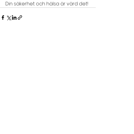
Din säkerhet och hälsa är värd det!
See All
Recent Posts