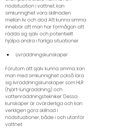
nödsituation i vattnet, kan 
simkunnighet vara skillnaden 
mellan liv och död. Att kunna simma 
innebär att man har förmågan att 
rädda sig själv och potentiellt 
hjälpa andra i farliga situationer.
 Livräddningskunskaper
Förutom att själv kunna simma, kan 
man med simkunnighet också lära 
sig livräddningskunskaper som HLR 
(hjärt-lungräddning) och 
vattenräddningstekniker. Dessa 
kunskaper är ovärderliga och kan 
verkligen göra skillnad i 
nödsituationer, både i och utanför 
vattnet.