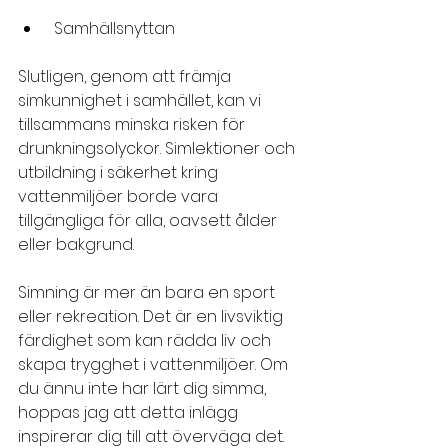
 Samhällsnyttan
Slutligen, genom att främja 
simkunnighet i samhället, kan vi 
tillsammans minska risken för 
drunkningsolyckor. Simlektioner och 
utbildning i säkerhet kring 
vattenmiljöer borde vara 
tillgängliga för alla, oavsett ålder 
eller bakgrund.
Simning är mer än bara en sport 
eller rekreation. Det är en livsviktig 
färdighet som kan rädda liv och 
skapa trygghet i vattenmiljöer. Om 
du ännu inte har lärt dig simma, 
hoppas jag att detta inlägg 
inspirerar dig till att överväga det. 