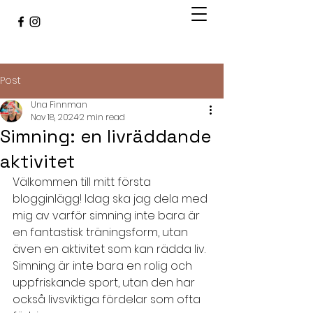
Post
Una Finnman
Nov 18, 2024
2 min read
Simning: en livräddande
aktivitet
Välkommen till mitt första 
blogginlägg! Idag ska jag dela med 
mig av varför simning inte bara är 
en fantastisk träningsform, utan 
även en aktivitet som kan rädda liv. 
Simning är inte bara en rolig och 
uppfriskande sport, utan den har 
också livsviktiga fördelar som ofta 